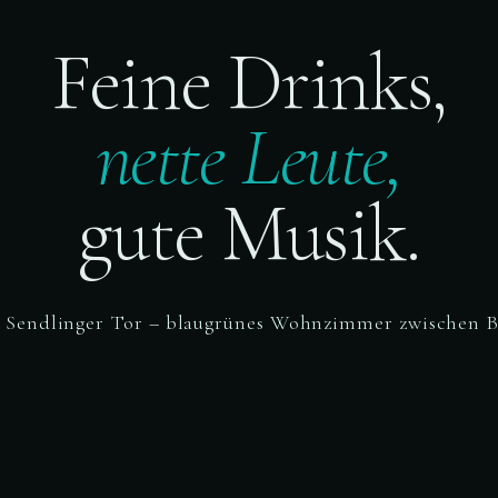
Feine Drinks,
nette Leute,
gute Musik.
 Sendlinger Tor – blaugrünes Wohnzimmer zwischen B