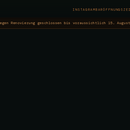
INSTAGRAM
BAR
ÖFFNUNGSZE
egen Renovierung geschlossen bis voraussichtlich 15. Augus