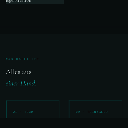
WAS DABEI IST
Alles aus
einer Hand.
01 · TEAM
02 · TRINKGELD
Unser Team
Trinkgeld