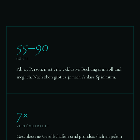
55–90
GÄSTE
Ab 45 Personen ist eine exklusive Buchung sinnvoll und
möglich. Nach oben gibt es je nach Anlass Spielraum.
7×
VERFÜGBARKEIT
Geschlossene Gesellschaften sind grundsätzlich an jedem